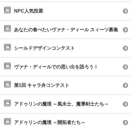
NPC人気投票
あなたの食べたいヴァナ・ディール スィーツ募集
シールドデザインコンテスト
ヴァナ・ディールでの思い出を語ろう！
第1回 キャラ弁コンテスト
アドゥリンの魔境 ～風水士、魔導剣士たち～
アドゥリンの魔境 ～開拓者たち～