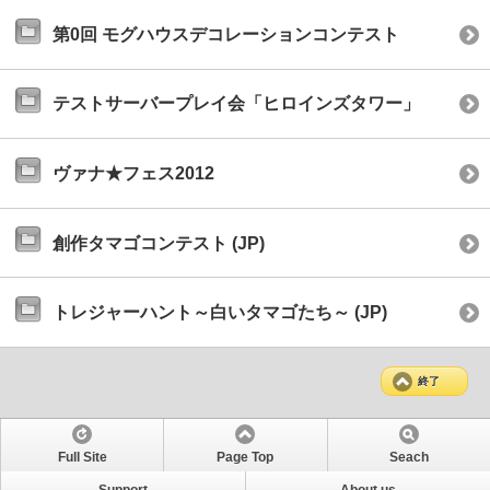
第0回 モグハウスデコレーションコンテスト
テストサーバープレイ会「ヒロインズタワー」
ヴァナ★フェス2012
創作タマゴコンテスト (JP)
トレジャーハント～白いタマゴたち～ (JP)
終了
Full Site
Page Top
Seach