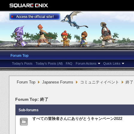
Forum Top
Today's Posts
Today's Posts (All)
FAQ
Forum Actions
Quick Links
Forum Top
Japanese Forums
コミュニティイベント
終了
Forum Top:
終了
Sub-forums
すべての冒険者さんにありがとうキャンペーン2022