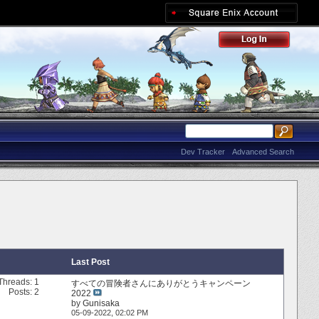
Dev Tracker
Advanced Search
Last Post
Threads: 1
すべての冒険者さんにありがとうキャンペーン
Posts: 2
2022
by
Gunisaka
05-09-2022,
02:02 PM