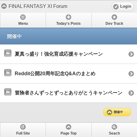
FINAL FANTASY XI Forum
Login
Menu
Today's Posts
Dev Track
開催中
夏真っ盛り！強化育成応援キャンペーン
Reddit公開20周年記念Q&Aのまとめ
冒険者さんずっとずっとありがとうキャンペーン
開催中
Full Site
Page Top
Seach