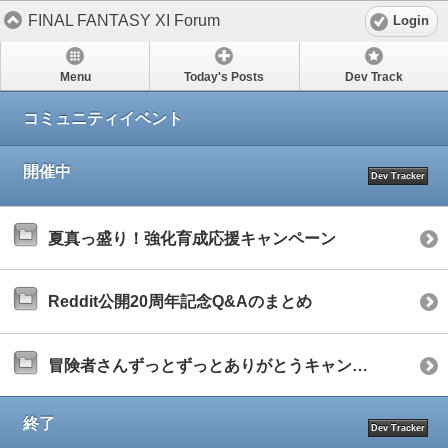
FINAL FANTASY XI Forum
Login
Menu
Today's Posts
Dev Track
コミュニティイベント
開催中
Dev Tracker
夏真っ盛り！強化育成応援キャンペーン
Reddit公開20周年記念Q&Aのまとめ
冒険者さんずっとずっとありがとうキャンペーン
終了
Dev Tracker