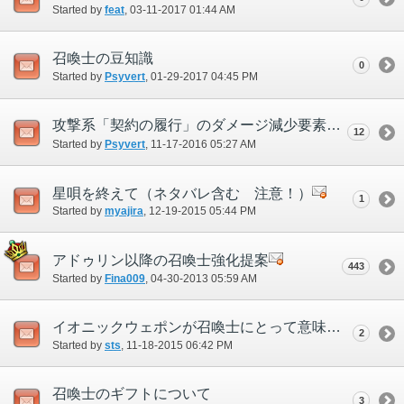
Started by
feat
‎, 03-11-2017 01:44 AM
召喚士の豆知識
0
Started by
Psyvert
‎, 01-29-2017 04:45 PM
攻撃系「契約の履行」のダメージ減少要素に関する考察
12
Started by
Psyvert
‎, 11-17-2016 05:27 AM
星唄を終えて（ネタバレ含む 注意！）
1
Started by
myajira
‎, 12-19-2015 05:44 PM
アドゥリン以降の召喚士強化提案
443
Started by
Fina009
‎, 04-30-2013 05:59 AM
イオニックウェポンが召喚士にとって意味がない件
2
Started by
sts
‎, 11-18-2015 06:42 PM
召喚士のギフトについて
3