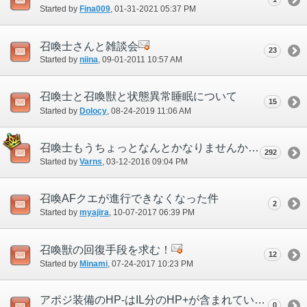
Started by
Fina009
‎, 01-31-2021 05:37 PM
召喚士さんと雑談会
23
Started by
niina
‎, 09-01-2011 10:57 AM
召喚士と召喚獣と状態異常睡眠について
15
Started by
Dolocy
‎, 08-24-2019 11:06 AM
召喚士もうちょっとなんとかなりませんか？
292
Started by
Varns
‎, 03-12-2016 09:04 PM
召喚AFクエが進行できなくなった件
2
Started by
myajira
‎, 10-07-2017 06:39 PM
召喚獣の回復手段を求む！
12
Started by
Minami
‎, 07-24-2017 10:23 PM
アポジ装備のHP-はIL分のHP+が含まれていないのではないか
0