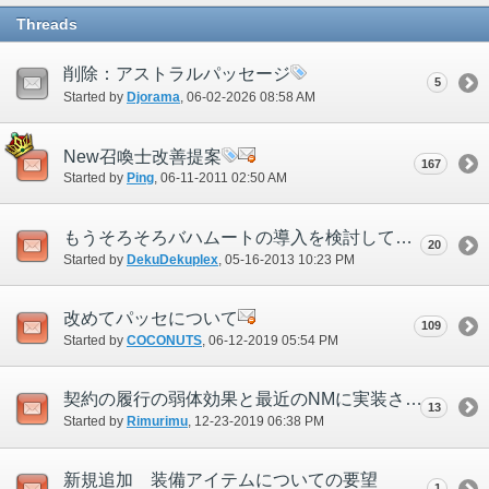
Threads
削除：アストラルパッセージ
5
Started by
Djorama
‎, 06-02-2026 08:58 AM
New召喚士改善提案
167
Started by
Ping
‎, 06-11-2011 02:50 AM
もうそろそろバハムートの導入を検討してもいいのでは？
20
Started by
DekuDekuplex
‎, 05-16-2013 10:23 PM
改めてパッセについて
109
Started by
COCONUTS
‎, 06-12-2019 05:54 PM
契約の履行の弱体効果と最近のNMに実装されている履行耐性について
13
Started by
Rimurimu
‎, 12-23-2019 06:38 PM
新規追加 装備アイテムについての要望
1