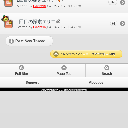
2回目の探索エリア
160
Started by
Gildrein
‎, 04-05-2012 07:02 PM
1回目の探索エリア
69
Started by
Gildrein
‎, 04-04-2012 06:47 PM
Post New Thread
トレジャーハント～白いタマゴたち～ (JP)
Full Site
Page Top
Seach
Support
About us
© SQUARE ENIX CO., LTD. All rights reserved.