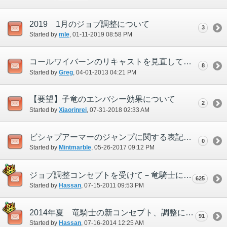
2019 1月のジョブ調整について
3
Started by
mle
‎, 01-11-2019 08:58 PM
コールワイバーンのリキャストを見直して欲しい
8
Started by
Greg
‎, 04-01-2013 04:21 PM
【要望】子竜のエンバシー効果について
2
Started by
Xiaorinrei
‎, 07-31-2018 02:33 AM
ビシャプアーマーのジャンプに関する表記について。
0
Started by
Mintmarble
‎, 05-26-2017 09:12 PM
ジョブ調整コンセプトを受けて－竜騎士について要望、修正案などを議論しましょう－
625
Started by
Hassan
‎, 07-15-2011 09:53 PM
2014年夏 竜騎士の新コンセプト、調整について
91
Started by
Hassan
‎, 07-16-2014 12:25 AM