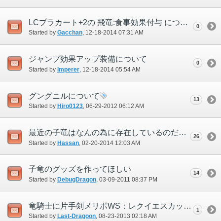
LCプラカート+2の 飛竜:食事効果付与 について
0
Started by
Gacchan
‎, 12-18-2014 07:31 AM
ジャンプ効果アップ装備について
0
Started by
Imperer
‎, 12-18-2014 05:54 AM
グングニルについて
13
Started by
Hiro0123
‎, 06-29-2012 06:12 AM
最近の子竜はなんの為に存在しているのだろう？
26
Started by
Hassan
‎, 02-20-2014 12:03 AM
子竜のグッズを作ってほしい
14
Started by
DebugDragon
‎, 03-09-2011 08:37 PM
竜騎士に片手剣メリポWS：レクイエスカットを撃たせて欲しい
1
Started by
Last-Dragoon
‎, 08-23-2013 02:18 AM