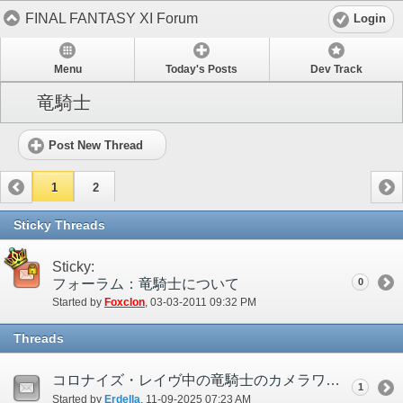
FINAL FANTASY XI Forum
Login
Menu
Today's Posts
Dev Track
竜騎士
Post New Thread
1
2
Sticky Threads
Sticky:
フォーラム：竜騎士について
0
Started by
Foxclon
‎, 03-03-2011 09:32 PM
Threads
コロナイズ・レイヴ中の竜騎士のカメラワークについて
1
Started by
Erdella
‎, 11-09-2025 07:23 AM