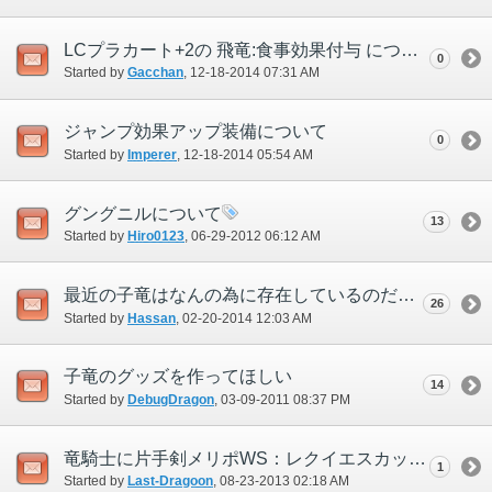
LCプラカート+2の 飛竜:食事効果付与 について
0
Started by
Gacchan
‎, 12-18-2014 07:31 AM
ジャンプ効果アップ装備について
0
Started by
Imperer
‎, 12-18-2014 05:54 AM
グングニルについて
13
Started by
Hiro0123
‎, 06-29-2012 06:12 AM
最近の子竜はなんの為に存在しているのだろう？
26
Started by
Hassan
‎, 02-20-2014 12:03 AM
子竜のグッズを作ってほしい
14
Started by
DebugDragon
‎, 03-09-2011 08:37 PM
竜騎士に片手剣メリポWS：レクイエスカットを撃たせて欲しい
1
Started by
Last-Dragoon
‎, 08-23-2013 02:18 AM