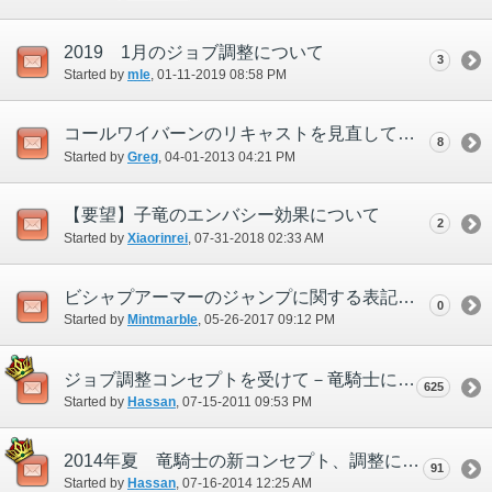
2019 1月のジョブ調整について
3
Started by
mle
‎, 01-11-2019 08:58 PM
コールワイバーンのリキャストを見直して欲しい
8
Started by
Greg
‎, 04-01-2013 04:21 PM
【要望】子竜のエンバシー効果について
2
Started by
Xiaorinrei
‎, 07-31-2018 02:33 AM
ビシャプアーマーのジャンプに関する表記について。
0
Started by
Mintmarble
‎, 05-26-2017 09:12 PM
ジョブ調整コンセプトを受けて－竜騎士について要望、修正案などを議論しましょう－
625
Started by
Hassan
‎, 07-15-2011 09:53 PM
2014年夏 竜騎士の新コンセプト、調整について
91
Started by
Hassan
‎, 07-16-2014 12:25 AM