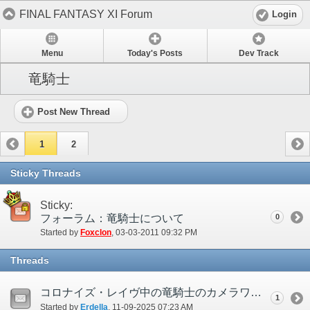
FINAL FANTASY XI Forum
Login
Menu
Today's Posts
Dev Track
竜騎士
Post New Thread
1
2
Sticky Threads
Sticky:
フォーラム：竜騎士について
0
Started by
Foxclon
‎, 03-03-2011 09:32 PM
Threads
コロナイズ・レイヴ中の竜騎士のカメラワークについて
1
Started by
Erdella
‎, 11-09-2025 07:23 AM