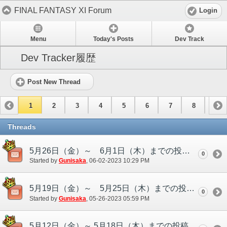
FINAL FANTASY XI Forum
Login
Menu
Today's Posts
Dev Track
Dev Tracker履歴
Post New Thread
1
2
3
4
5
6
7
8
9
10
11
12
13
14
15
Threads
5月26日（金）～ 6月1日（木）までの投稿一覧
0
Started by
Gunisaka
‎, 06-02-2023 10:29 PM
5月19日（金）～ 5月25日（木）までの投稿一覧
0
Started by
Gunisaka
‎, 05-26-2023 05:59 PM
5月12日（金）～ 5月18日（木）までの投稿一覧