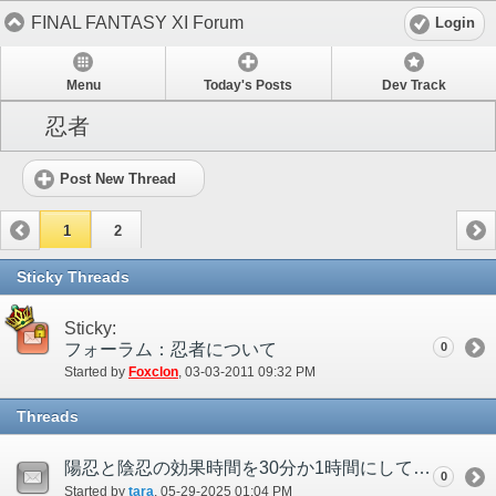
FINAL FANTASY XI Forum
Login
Menu
Today's Posts
Dev Track
忍者
Post New Thread
1
2
Sticky Threads
Sticky:
フォーラム：忍者について
0
Started by
Foxclon
‎, 03-03-2011 09:32 PM
Threads
陽忍と陰忍の効果時間を30分か1時間にしてほしい
0
Started by
tara
‎, 05-29-2025 01:04 PM