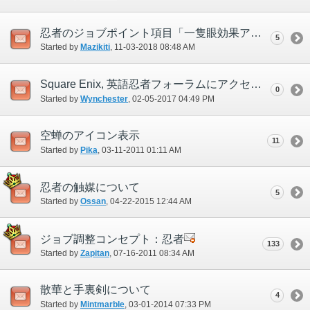
忍者のジョブポイント項目「一隻眼効果アップ」について
5
Started by
Mazikiti
‎, 11-03-2018 08:48 AM
Square Enix, 英語忍者フォーラムにアクセスしてください
0
Started by
Wynchester
‎, 02-05-2017 04:49 PM
空蝉のアイコン表示
11
Started by
Pika
‎, 03-11-2011 01:11 AM
忍者の触媒について
5
Started by
Ossan
‎, 04-22-2015 12:44 AM
ジョブ調整コンセプト：忍者
133
Started by
Zapitan
‎, 07-16-2011 08:34 AM
散華と手裏剣について
4
Started by
Mintmarble
‎, 03-01-2014 07:33 PM