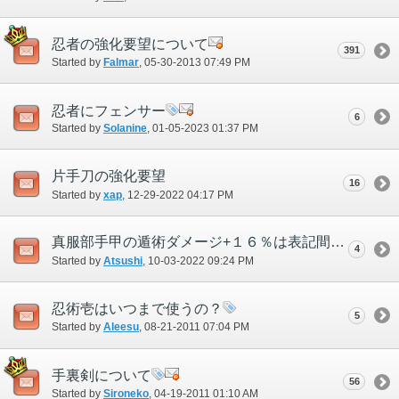
忍者の強化要望について
391
Started by
Falmar
‎, 05-30-2013 07:49 PM
忍者にフェンサー
6
Started by
Solanine
‎, 01-05-2023 01:37 PM
片手刀の強化要望
16
Started by
xap
‎, 12-29-2022 04:17 PM
真服部手甲の遁術ダメージ+１６％は表記間違ってませんか？
4
Started by
Atsushi
‎, 10-03-2022 09:24 PM
忍術壱はいつまで使うの？
5
Started by
Aleesu
‎, 08-21-2011 07:04 PM
手裏剣について
56
Started by
Sironeko
‎, 04-19-2011 01:10 AM