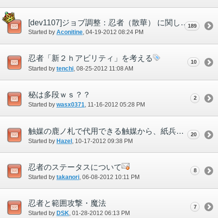
[dev1107]ジョブ調整：忍者（散華） に関して
189
Started by
Aconitine
‎, 04-19-2012 08:24 PM
忍者「新２ｈアビリティ」を考える
10
Started by
tenchi
‎, 08-25-2012 11:08 AM
秘は多段ｗｓ？？
2
Started by
wasx0371
‎, 11-16-2012 05:28 PM
触媒の鹿ノ札で代用できる触媒から、紙兵を外して欲しい
20
Started by
Hazel
‎, 10-17-2012 09:38 PM
忍者のステータスについて
8
Started by
takanori
‎, 06-08-2012 10:11 PM
忍者と範囲攻撃・魔法
7
Started by
DSK
‎, 01-28-2012 06:13 PM