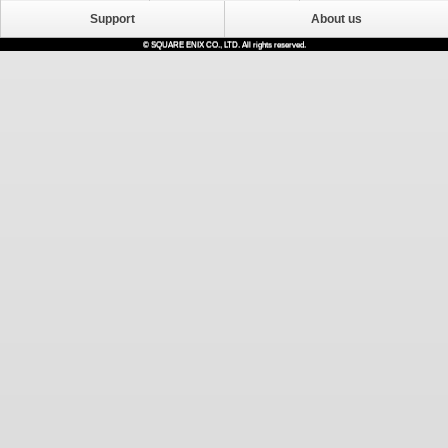
Support
About us
© SQUARE ENIX CO., LTD. All rights reserved.