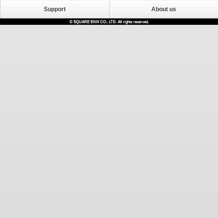
Support
About us
© SQUARE ENIX CO., LTD. All rights reserved.