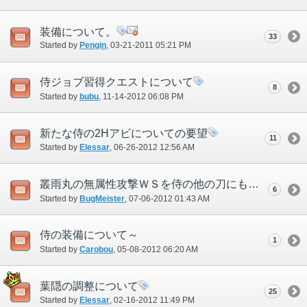
装備について。
33
Started by
Pengin
‎, 03-21-2011 05:21 PM
侍ジョブ習得クエストについて
8
Started by
bubu
‎, 11-14-2012 06:08 PM
新たな侍の2Hアビについての要望
11
Started by
Elessar
‎, 06-26-2012 12:56 AM
叢雨丸の無属性攻撃ＷＳを侍の他の刀にも欲しい
6
Started by
BugMeister
‎, 07-06-2012 01:43 AM
侍の装備について～
1
Started by
Carobou
‎, 05-08-2012 06:20 AM
葉隠の調整について
25
Started by
Elessar
‎, 02-16-2012 11:49 PM