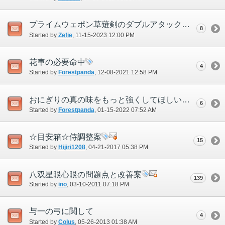
プライムウェポン草薙剣のダブルアタックと残心の関係について
8
Started by
Zefie
‎, 11-15-2023 12:00 PM
花車の必要命中
4
Started by
Forestpanda
‎, 12-08-2021 12:58 PM
おにぎりの真の味をもっと強くしてほしいのだけど
6
Started by
Forestpanda
‎, 01-15-2022 07:52 AM
☆目安箱☆侍調整案
15
Started by
Hijiri1208
‎, 04-21-2017 05:38 PM
八双星眼心眼の問題点と改善案
139
Started by
ino
‎, 03-10-2011 07:18 PM
与一の弓に関して
4
Started by
Colus
‎, 05-26-2013 01:38 AM