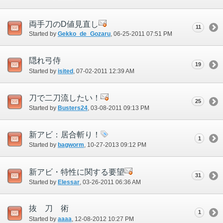
両手刀のD値見直し
11
Started by
Gekko_de_Gozaru
‎, 06-25-2011 07:51 PM
隠れ弓侍
19
Started by
isited
‎, 07-02-2011 12:39 AM
刀で二刀流したい！
25
Started by
Busters24
‎, 03-08-2011 09:13 PM
新アビ：居合斬り！
1
Started by
bagworm
‎, 10-27-2013 09:12 PM
新アビ・特性に関する要望
31
Started by
Elessar
‎, 03-26-2011 06:36 AM
抜 刀 術
1
Started by
aaaa
‎, 12-08-2012 10:27 PM