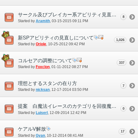
サークル及びブレイカー系アビリティ見直しの提案ついて
8
Started by
Aramith
‎, 03-15-2015 09:11 PM
新SPアビリティの見直しについて
1,026
Started by
Oriole
‎, 10-25-2012 09:42 PM
コルセアの調整について
337
Started by
Foxclon
‎, 01-11-2012 08:27 PM
理想とするスタンの在り方
7
Started by
nicksan
‎, 12-17-2014 03:50 PM
提案 白魔法イレースのカテゴリを回復魔法に
0
Started by
Luiserl
‎, 12-09-2014 12:42 PM
ケアルV解放
17
Started by
Gyan
‎, 10-12-2014 08:41 AM