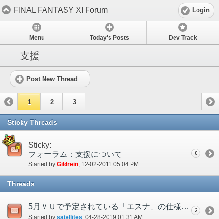
FINAL FANTASY XI Forum
Login
Menu
Today's Posts
Dev Track
支援
Post New Thread
1
2
3
Sticky Threads
Sticky:
フォーラム：支援について
0
Started by
Gildrein
‎, 12-02-2011 05:04 PM
Threads
5月ＶＵで予定されている「エスナ」の仕様変更について
2
Started by
satellites
‎, 04-28-2019 01:31 AM