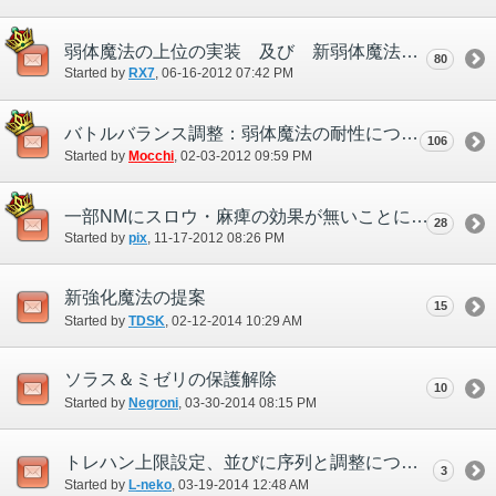
弱体魔法の上位の実装 及び 新弱体魔法を追加してほしい
80
Started by
RX7
‎, 06-16-2012 07:42 PM
バトルバランス調整：弱体魔法の耐性について
106
Started by
Mocchi
‎, 02-03-2012 09:59 PM
一部NMにスロウ・麻痺の効果が無いことについて。
28
Started by
pix
‎, 11-17-2012 08:26 PM
新強化魔法の提案
15
Started by
TDSK
‎, 02-12-2014 10:29 AM
ソラス＆ミゼリの保護解除
10
Started by
Negroni
‎, 03-30-2014 08:15 PM
トレハン上限設定、並びに序列と調整について
3
Started by
L-neko
‎, 03-19-2014 12:48 AM