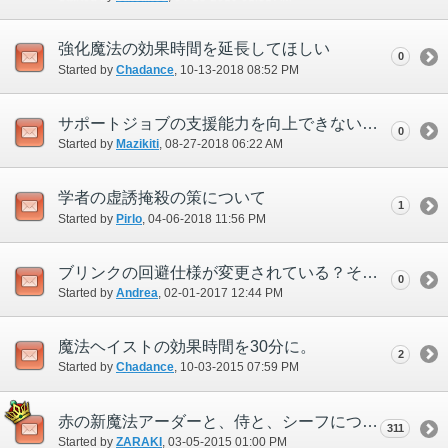
強化魔法の効果時間を延長してほしい
0
Started by
Chadance
‎, 10-13-2018 08:52 PM
サポートジョブの支援能力を向上できないか
0
Started by
Mazikiti
‎, 08-27-2018 06:22 AM
学者の虚誘掩殺の策について
1
Started by
Pirlo
‎, 04-06-2018 11:56 PM
ブリンクの回避仕様が変更されている？それとも不具合？
0
Started by
Andrea
‎, 02-01-2017 12:44 PM
魔法ヘイストの効果時間を30分に。
2
Started by
Chadance
‎, 10-03-2015 07:59 PM
赤の新魔法アーダーと、侍と、シーフについて。
311
Started by
ZARAKI
‎, 03-05-2015 01:00 PM