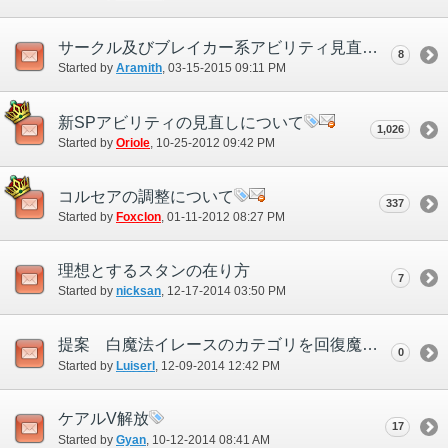
サークル及びブレイカー系アビリティ見直しの提案ついて
8
Started by
Aramith
‎, 03-15-2015 09:11 PM
新SPアビリティの見直しについて
1,026
Started by
Oriole
‎, 10-25-2012 09:42 PM
コルセアの調整について
337
Started by
Foxclon
‎, 01-11-2012 08:27 PM
理想とするスタンの在り方
7
Started by
nicksan
‎, 12-17-2014 03:50 PM
提案 白魔法イレースのカテゴリを回復魔法に
0
Started by
Luiserl
‎, 12-09-2014 12:42 PM
ケアルV解放
17
Started by
Gyan
‎, 10-12-2014 08:41 AM