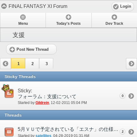
FINAL FANTASY XI Forum
Login
Menu
Today's Posts
Dev Track
支援
Post New Thread
1
2
3
Sticky Threads
Sticky:
フォーラム：支援について
0
Started by
Gildrein
‎, 12-02-2011 05:04 PM
Threads
5月ＶＵで予定されている「エスナ」の仕様変更について
2
Started by
satellites
‎, 04-28-2019 01:31 AM