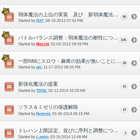
弱体魔法の上位の実装 及び 新弱体魔法を追加してほしい
80
Started by
RX7
‎, 06-16-2012 07:42 PM
バトルバランス調整：弱体魔法の耐性について
106
Started by
Mocchi
‎, 02-03-2012 09:59 PM
一部NMにスロウ・麻痺の効果が無いことについて。
28
Started by
pix
‎, 11-17-2012 08:26 PM
新強化魔法の提案
15
Started by
TDSK
‎, 02-12-2014 10:29 AM
ソラス＆ミゼリの保護解除
10
Started by
Negroni
‎, 03-30-2014 08:15 PM
トレハン上限設定、並びに序列と調整について
3
Started by
L-neko
‎, 03-19-2014 12:48 AM