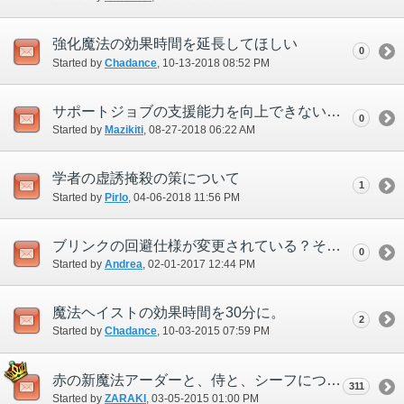
強化魔法の効果時間を延長してほしい
0
Started by
Chadance
‎, 10-13-2018 08:52 PM
サポートジョブの支援能力を向上できないか
0
Started by
Mazikiti
‎, 08-27-2018 06:22 AM
学者の虚誘掩殺の策について
1
Started by
Pirlo
‎, 04-06-2018 11:56 PM
ブリンクの回避仕様が変更されている？それとも不具合？
0
Started by
Andrea
‎, 02-01-2017 12:44 PM
魔法ヘイストの効果時間を30分に。
2
Started by
Chadance
‎, 10-03-2015 07:59 PM
赤の新魔法アーダーと、侍と、シーフについて。
311
Started by
ZARAKI
‎, 03-05-2015 01:00 PM