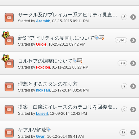
サークル及びブレイカー系アビリティ見直しの提案ついて
8
Started by
Aramith
‎, 03-15-2015 09:11 PM
新SPアビリティの見直しについて
1,026
Started by
Oriole
‎, 10-25-2012 09:42 PM
コルセアの調整について
337
Started by
Foxclon
‎, 01-11-2012 08:27 PM
理想とするスタンの在り方
7
Started by
nicksan
‎, 12-17-2014 03:50 PM
提案 白魔法イレースのカテゴリを回復魔法に
0
Started by
Luiserl
‎, 12-09-2014 12:42 PM
ケアルV解放
17
Started by
Gyan
‎, 10-12-2014 08:41 AM