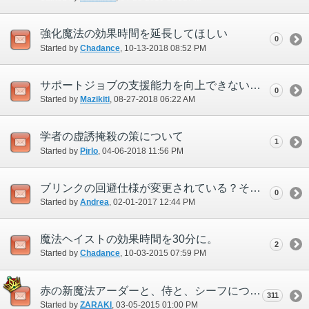
強化魔法の効果時間を延長してほしい
0
Started by
Chadance
‎, 10-13-2018 08:52 PM
サポートジョブの支援能力を向上できないか
0
Started by
Mazikiti
‎, 08-27-2018 06:22 AM
学者の虚誘掩殺の策について
1
Started by
Pirlo
‎, 04-06-2018 11:56 PM
ブリンクの回避仕様が変更されている？それとも不具合？
0
Started by
Andrea
‎, 02-01-2017 12:44 PM
魔法ヘイストの効果時間を30分に。
2
Started by
Chadance
‎, 10-03-2015 07:59 PM
赤の新魔法アーダーと、侍と、シーフについて。
311
Started by
ZARAKI
‎, 03-05-2015 01:00 PM