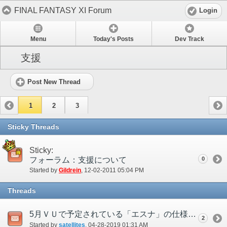
FINAL FANTASY XI Forum
Login
Menu
Today's Posts
Dev Track
支援
Post New Thread
1
2
3
Sticky Threads
Sticky:
フォーラム：支援について
0
Started by
Gildrein
‎, 12-02-2011 05:04 PM
Threads
5月ＶＵで予定されている「エスナ」の仕様変更について
2
Started by
satellites
‎, 04-28-2019 01:31 AM