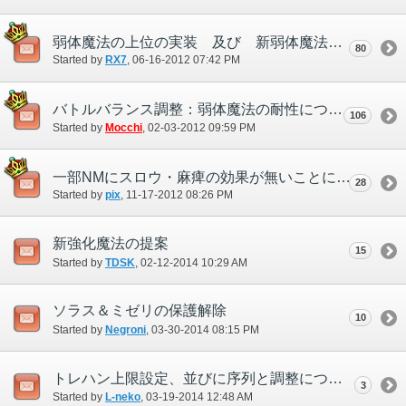
弱体魔法の上位の実装 及び 新弱体魔法を追加してほしい
80
Started by
RX7
‎, 06-16-2012 07:42 PM
バトルバランス調整：弱体魔法の耐性について
106
Started by
Mocchi
‎, 02-03-2012 09:59 PM
一部NMにスロウ・麻痺の効果が無いことについて。
28
Started by
pix
‎, 11-17-2012 08:26 PM
新強化魔法の提案
15
Started by
TDSK
‎, 02-12-2014 10:29 AM
ソラス＆ミゼリの保護解除
10
Started by
Negroni
‎, 03-30-2014 08:15 PM
トレハン上限設定、並びに序列と調整について
3
Started by
L-neko
‎, 03-19-2014 12:48 AM