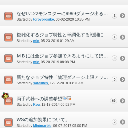
なぜLv122モンスターに9999ダメージ出るの？
2
Started by
toroyorosike
‎, 06-02-2020 10:35 PM
複雑化するジョブ特性と単調化する戦闘について
1
Started by
mle
‎, 05-23-2019 01:29 AM
ＭＢには全ジョブ参加できるようにしてほしい
0
Started by
mle
‎, 05-20-2019 08:08 PM
新たなジョブ特性「物理ダメージ上限アップ」について
0
Started by
satellites
‎, 12-12-2018 03:31 AM
両手武器への調整希望
69
Started by
Kou
‎, 12-13-2014 05:52 PM
WSの追加効果について。
0
Started by
Mintmarble
‎, 06-07-2017 05:00 PM