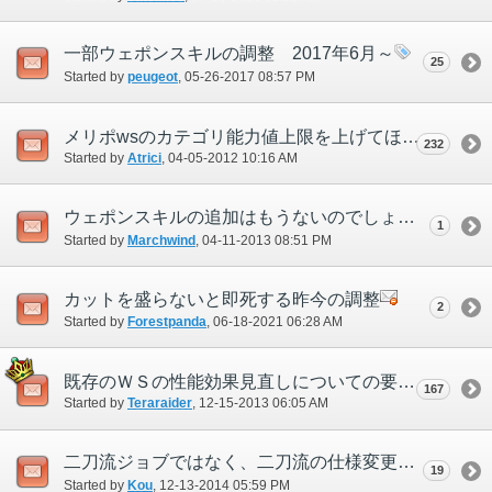
一部ウェポンスキルの調整 2017年6月～
25
Started by
peugeot
‎, 05-26-2017 08:57 PM
メリポwsのカテゴリ能力値上限を上げてほしい
232
Started by
Atrici
‎, 04-05-2012 10:16 AM
ウェポンスキルの追加はもうないのでしょうか？
1
Started by
Marchwind
‎, 04-11-2013 08:51 PM
カットを盛らないと即死する昨今の調整
2
Started by
Forestpanda
‎, 06-18-2021 06:28 AM
既存のＷＳの性能効果見直しについての要望
167
Started by
Teraraider
‎, 12-15-2013 06:05 AM
二刀流ジョブではなく、二刀流の仕様変更を要望するスレ
19
Started by
Kou
‎, 12-13-2014 05:59 PM