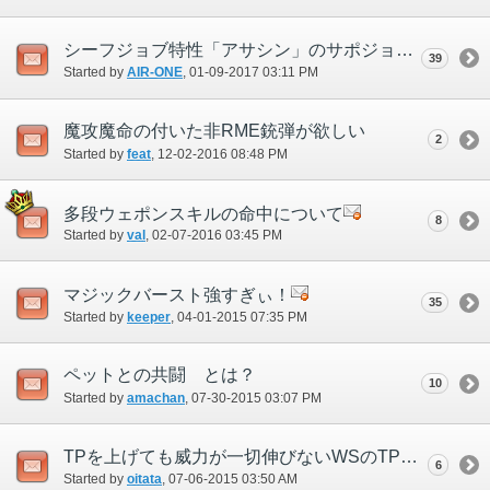
シーフジョブ特性「アサシン」のサポジョブへの開放について
39
Started by
AIR-ONE
‎, 01-09-2017 03:11 PM
魔攻魔命の付いた非RME銃弾が欲しい
2
Started by
feat
‎, 12-02-2016 08:48 PM
多段ウェポンスキルの命中について
8
Started by
val
‎, 02-07-2016 03:45 PM
マジックバースト強すぎぃ！
35
Started by
keeper
‎, 04-01-2015 07:35 PM
ペットとの共闘 とは？
10
Started by
amachan
‎, 07-30-2015 03:07 PM
TPを上げても威力が一切伸びないWSのTP修正を変更してほしい。
6
Started by
oitata
‎, 07-06-2015 03:50 AM