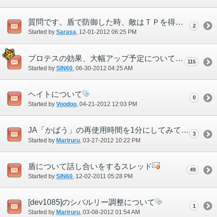
質問です。盾で防御した時、敵はＴＰを得ますか？
2
Started by
Sarasa
‎, 12-01-2012 06:25 PM
プロテスの効果、大幅アップ予定について
115
Started by
SIN60
‎, 06-30-2012 04:25 AM
ヘイトについて
0
Started by
Voodoo
‎, 04-21-2012 12:03 PM
JA「かばう」の再使用時間を1分にしてみてはどうか
3
Started by
Mariruru
‎, 03-27-2012 10:22 PM
盾について話し合いをするスレッド
49
Started by
SIN60
‎, 12-02-2011 05:28 PM
[dev1085]のシバルリー調整について
1
Started by
Mariruru
‎, 03-08-2012 01:54 AM