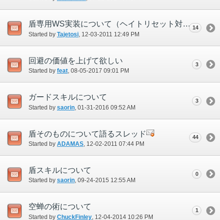
盾専用WS実装について（ヘイトリセット対策も）
14
Started by
Tajetosi
‎, 12-03-2011 12:49 PM
回避の価値を上げて欲しい
3
Started by
feat
‎, 08-05-2017 09:01 PM
ガードスキルについて
3
Started by
saorin
‎, 01-31-2016 09:52 AM
盾そのものについて語るスレッド
44
Started by
ADAMAS
‎, 12-02-2011 07:44 PM
盾スキルについて
0
Started by
saorin
‎, 09-24-2015 12:55 AM
空蝉の術について
1
Started by
ChuckFinley
‎, 12-04-2014 10:26 PM