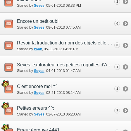
1
Started by
Seyes
‎, 05-01-2013 08:33 PM
Encore un petit oubli
0
Started by
Seyes
‎, 08-01-2013 07:45 AM
Revoir la traduction du nom des objets et le prix des carte.
0
Started by
rwan
‎, 05-11-2013 04:28 PM
Seyes, explorateur des petites coquilles d'Adoulin ^^
1
Started by
Seyes
‎, 04-01-2013 01:47 AM
C'est encore moi ^^
1
Started by
Seyes
‎, 02-21-2013 08:14 AM
Petites erreurs ^^;
1
Started by
Seyes
‎, 02-07-2013 06:23 AM
Erreur épreuve 4441