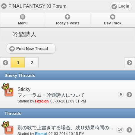
FINAL FANTASY XI Forum
Login
Menu
Today's Posts
Dev Track
吟遊詩人
Post New Thread
1
2
Sticky Threads
Sticky:
フォーラム：吟遊詩人について
0
Started by
Foxclon
‎, 03-03-2011 09:31 PM
Threads
別の歌で上書きする場合、残り効果時間の短い歌から上書きされる仕様を撤廃して欲しい
14
Started by
Elemoi
‎, 02-03-2014 10:15 PM