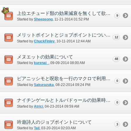
上位エチュード類の効果減衰を無くして欲しい。
9
Started by
Sheepsong
‎, 11-21-2014 01:52 PM
メリットポイントとジョブポイントについて。
12
Started by
ChuckFinley
‎, 10-11-2014 12:44 AM
メヌエットの効果について
48
Started by
kurenai_
‎, 09-09-2014 08:00 AM
ピアニッシモと呪歌を一行のマクロで利用出来たらいいな。
0
Started by
Sakurazuka
‎, 08-22-2014 09:24 PM
ナイチンゲールとトルバドゥールの効果時間について
0
Started by
Atrici
‎, 04-23-2014 09:59 AM
吟遊詩人のジョブポイントについて
3
Started by
Tail
‎, 03-20-2014 02:03 AM