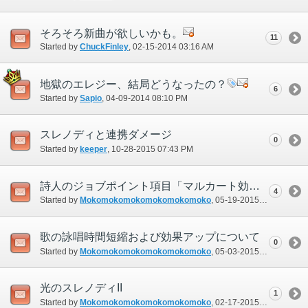
そろそろ新曲が欲しいかも。
11
Started by
ChuckFinley
‎, 02-15-2014 03:16 AM
地獄のエレジー、結局どうなったの？
6
Started by
Sapio
‎, 04-09-2014 08:10 PM
スレノディと連携ダメージ
0
Started by
keeper
‎, 10-28-2015 07:43 PM
詩人のジョブポイント項目「マルカート効果アップ」について
4
Started by
Mokomokomokomokomokomoko
‎, 05-19-2015 11:44 PM
歌の詠唱時間短縮および効果アップについて
0
Started by
Mokomokomokomokomokomoko
‎, 05-03-2015 02:58 AM
光のスレノディII
1
Started by
Mokomokomokomokomokomoko
‎, 02-17-2015 01:33 AM