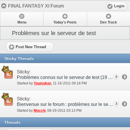
FINAL FANTASY XI Forum
Login
Menu
Today's Posts
Dev Track
Problèmes sur le serveur de test
Post New Thread
Sticky Threads
Sticky:
Problèmes connus sur le serveur de test (19 jul.)
0
Started by
Youmukon
‎, 11-16-2011 09:18 PM
Sticky:
Bienvenue sur le forum : problèmes sur le serveur de test
3
Started by
Mocchi
‎, 08-29-2011 03:13 PM
Threads