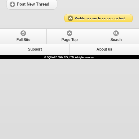
Post New Thread
Problèmes sur le serveur de test
Full Site
Page Top
Seach
Support
About us
© SQUARE ENIX CO., LTD. All rights reserved.