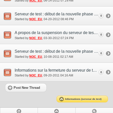
Started by
NOC_EU
‎, 06-14-2012 07:29 AM
Serveur de test : début de la nouvelle phase de test (20 avr.)
0
Started by
NOC_EU
‎, 04-20-2012 08:46 PM
A propos de la suspension du serveur de test (30 mar.)
0
Started by
NOC_EU
‎, 03-30-2012 07:24 PM
Serveur de test : début de la nouvelle phase de test (7 oct.)
0
Started by
NOC_EU
‎, 10-08-2011 02:17 AM
Informations sur la fermeture du serveur de test (19 sep.)
0
Started by
NOC_EU
‎, 09-20-2011 04:16 AM
Post New Thread
Informations (serveur de test)