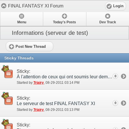
FINAL FANTASY XI Forum
Login
Menu
Today's Posts
Dev Track
Informations (serveur de test)
Post New Thread
Sticky Threads
Sticky:
À l'attention de ceux qui ont soumis leur demande d'inscription pour le serveur test
0
Started by
Triairy
‎, 08-29-2011 03:14 PM
Sticky:
Le serveur de test FINAL FANTASY XI
0
Started by
Triairy
‎, 08-29-2011 03:13 PM
Sticky: