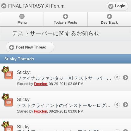
FINAL FANTASY XI Forum
Login
Menu
Today's Posts
Dev Track
テストサーバーに関するお知らせ
Post New Thread
Sticky Threads
Sticky:
0
ファイナルファンタジーXI テストサーバーについて
Started by
Foxclon
‎, 08-29-2011 03:06 PM
Sticky:
0
テストクライアントのインストール～ログインについて
Started by
Foxclon
‎, 08-29-2011 03:06 PM
Sticky: