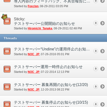
導入内容のフィードバック、不具合報告について
0
Started by
Foxclon
‎, 08-29-2011 03:05 PM
Sticky:
テストサーバー公開開始のお知らせ
0
Started by
Hiromichi_Tanaka
‎, 08-29-2011 02:48 PM
Threads
テストサーバー“Undine”の運用停止のお知らせ(7/26)
0
Started by
NOC_JP
‎, 07-26-2016 05:01 PM
テストサーバー運用一時停止のお知らせ
0
Started by
NOC_JP
‎, 07-22-2014 12:13 PM
テストサーバー 募集再開のお知らせ(12/20)
0
Started by
NOC_JP
‎, 12-20-2013 08:22 PM
テストサーバー 募集停止のお知らせ(10/15)
0