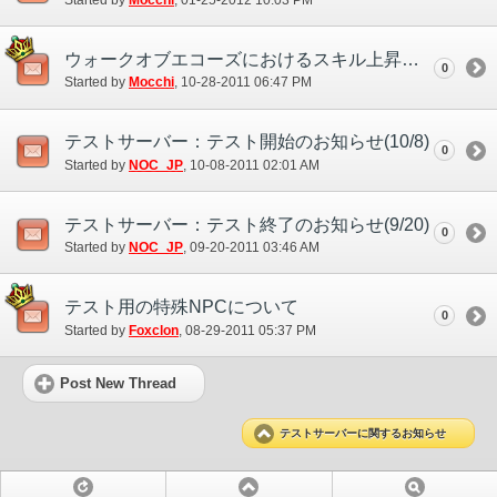
Started by
Mocchi
‎, 01-25-2012 10:03 PM
ウォークオブエコーズにおけるスキル上昇テストの導入について
0
Started by
Mocchi
‎, 10-28-2011 06:47 PM
テストサーバー：テスト開始のお知らせ(10/8)
0
Started by
NOC_JP
‎, 10-08-2011 02:01 AM
テストサーバー：テスト終了のお知らせ(9/20)
0
Started by
NOC_JP
‎, 09-20-2011 03:46 AM
テスト用の特殊NPCについて
0
Started by
Foxclon
‎, 08-29-2011 05:37 PM
Post New Thread
テストサーバーに関するお知らせ