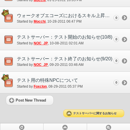
Started by
Mocchi
‎, 01-25-2012 10:03 PM
ウォークオブエコーズにおけるスキル上昇テストの導入について
0
Started by
Mocchi
‎, 10-28-2011 06:47 PM
テストサーバー：テスト開始のお知らせ(10/8)
0
Started by
NOC_JP
‎, 10-08-2011 02:01 AM
テストサーバー：テスト終了のお知らせ(9/20)
0
Started by
NOC_JP
‎, 09-20-2011 03:46 AM
テスト用の特殊NPCについて
0
Started by
Foxclon
‎, 08-29-2011 05:37 PM
Post New Thread
テストサーバーに関するお知らせ