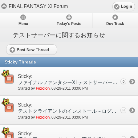
FINAL FANTASY XI Forum
Login
Menu
Today's Posts
Dev Track
テストサーバーに関するお知らせ
Post New Thread
Sticky Threads
Sticky:
0
ファイナルファンタジーXI テストサーバーについて
Started by
Foxclon
‎, 08-29-2011 03:06 PM
Sticky:
0
テストクライアントのインストール～ログインについて
Started by
Foxclon
‎, 08-29-2011 03:06 PM
Sticky: