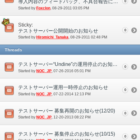
導入内容のフィードバック、不具合報告について
0
Started by
Foxclon
‎, 08-29-2011 03:05 PM
Sticky:
テストサーバー公開開始のお知らせ
0
Started by
Hiromichi_Tanaka
‎, 08-29-2011 02:48 PM
Threads
テストサーバー“Undine”の運用停止のお知らせ(7/26)
0
Started by
NOC_JP
‎, 07-26-2016 05:01 PM
テストサーバー運用一時停止のお知らせ
0
Started by
NOC_JP
‎, 07-22-2014 12:13 PM
テストサーバー 募集再開のお知らせ(12/20)
0
Started by
NOC_JP
‎, 12-20-2013 08:22 PM
テストサーバー 募集停止のお知らせ(10/15)
0