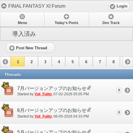
FINAL FANTASY XI Forum
Login
Menu
Today's Posts
Dev Track
導入済み
Post New Thread
1
2
3
4
5
6
7
8
9
10
11
12
13
14
15
Threads
7月バージョンアップのお知らせ
0
Started by
Yoji_Fujito
‎, 07-02-2026 05:05 PM
6月バージョンアップのお知らせ
0
Started by
Yoji_Fujito
‎, 06-05-2026 04:33 PM
5月バージョンアップのお知らせ