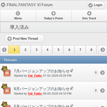
FINAL FANTASY XI Forum
Login
Menu
Today's Posts
Dev Track
導入済み
Post New Thread
1
2
3
4
5
6
7
8
9
10
11
12
13
14
15
Threads
7月バージョンアップのお知らせ
0
Started by
Yoji_Fujito
‎, 07-02-2026 05:05 PM
6月バージョンアップのお知らせ
0
Started by
Yoji_Fujito
‎, 06-05-2026 04:33 PM
5月バージョンアップのお知らせ