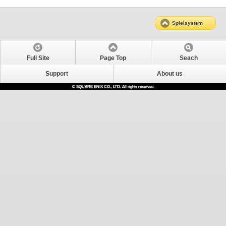
Spielsystem
Full Site
Page Top
Seach
Support
About us
© SQUARE ENIX CO., LTD. All rights reserved.