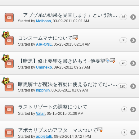
「アブゾ系の効果を見直します」という話はどうなったのですか？
46
Started by
Molbono
‎, 03-09-2011 02:01 AM
コンスームマナについて
36
Started by
AIR-ONE
‎, 05-23-2015 02:14 AM
【暗黒】修正要望を書き込もう+他要望
78
Started by
Umineko
‎, 09-23-2011 09:27 AM
暗黒騎士が魔法を有効に使えるだけでだいぶ変わる
120
Started by
nippnjin
‎, 03-16-2011 01:09 AM
ラストリゾートの調整について
4
Started by
Valar
‎, 05-15-2015 01:39 AM
アポカリプスのアフターマスついて
7
Started by
appletalk
‎, 08-26-2014 07:27 PM