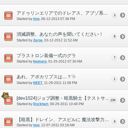
アドゥリンエリアでのドレアス、アブゾ系のレジ率高くないですか？
3
Started by
tmp
‎, 06-12-2013 07:38 PM
消滅調整。あなたの声を聞いてください！
8
Started by
Zeroe
‎, 03-12-2012 11:52 AM
プラストロン装備一式のグラ
7
Started by
Inumaru
‎, 01-25-2012 07:30 AM
あれ、アポカリプスは…？
1
Started by
NEET
‎, 11-29-2011 11:08 PM
[dev1024]ジョブ調整・暗黒騎士【テストサーバーフィードバック】
130
Started by
Rockhart
‎, 08-29-2011 10:48 PM
【暗黒】ドレイン、アスピルに 魔法攻撃力アップ＋ を反映してほしい！
9
Started by
tmp
‎, 12-07-2011 03:18 AM