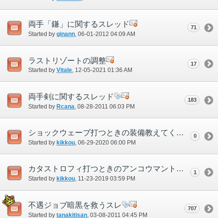
両手「鎌」に関するスレッド
71
Started by
ginann
‎, 06-01-2012 04:09 AM
ラストリゾートの調整
17
Started by
Vitale
‎, 12-05-2021 01:36 AM
両手剣に関するスレッド
183
Started by
Rcana
‎, 08-28-2011 06:03 PM
ショックウェーブ打つときの装備教えてください
0
Started by
kikkou
‎, 06-29-2020 06:00 PM
カタストロフィ打つときのアンコウマントはどんな感じにすればよいのでしょうか？
1
Started by
kikkou
‎, 11-23-2019 03:59 PM
不遇ジョブ暗黒を救うスレ
707
Started by
tanakitisan
‎, 03-08-2011 04:45 PM