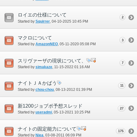
ロイエの仕様について
2
Started by
Squirrer
‎, 04-10-2025 10:45 PM
マクロについて
3
Started by
AmazonNEO
‎, 05-11-2020 05:08 PM
スリヴァーザの現状について、
7
Started by
simakaze
‎, 11-15-2022 01:16 AM
ナイトＪＡかばう
11
Started by
chou-chou
‎, 08-13-2012 01:39 PM
新1200ジョブポ予想スレッド
27
Started by
useradmi
‎, 05-13-2021 10:25 PM
ナイトの固定能力について
175
Started by
Niea
‎, 03-08-2011 06:09 PM