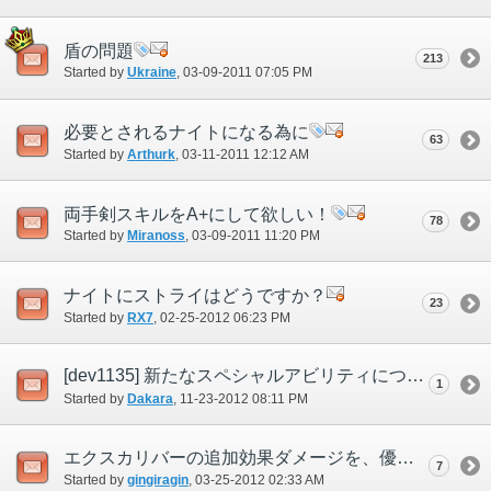
盾の問題
213
Started by
Ukraine
‎, 03-09-2011 07:05 PM
必要とされるナイトになる為に
63
Started by
Arthurk
‎, 03-11-2011 12:12 AM
両手剣スキルをA+にして欲しい！
78
Started by
Miranoss
‎, 03-09-2011 11:20 PM
ナイトにストライはどうですか？
23
Started by
RX7
‎, 02-25-2012 06:23 PM
[dev1135] 新たなスペシャルアビリティについて ナイト編
1
Started by
Dakara
‎, 11-23-2012 08:11 PM
エクスカリバーの追加効果ダメージを、優先度を高くしてほしい
7
Started by
gingiragin
‎, 03-25-2012 02:33 AM