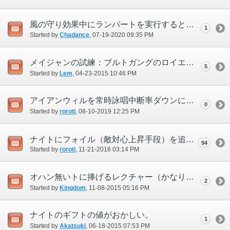
風の守り効果中にランパートを実行すると効果なしになる
1
Started by
Chadance
‎, 07-19-2020 09:35 PM
メイジャンの試練：ブルトガングのロイエについて
5
Started by
Lem
‎, 04-23-2015 10:46 PM
アイアンウィルを常時詠唱中断率ダウンに変更してほしい
0
Started by
roroti
‎, 08-10-2019 12:25 PM
ナイトにフォイル（敵対心上昇手段）を追加してほしい
94
Started by
roroti
‎, 11-21-2018 03:14 PM
オハン無いトに捧げるレクチャー（かなり長文、観覧注意）
2
Started by
Kingdom
‎, 11-08-2015 05:16 PM
ナイトのギフトの値がおかしい。
1
Started by
Akatsuki
‎, 06-18-2015 07:53 PM