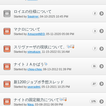
ロイエの仕様について
2
Started by
Squirrer
‎, 04-10-2025 10:45 PM
マクロについて
3
Started by
AmazonNEO
‎, 05-11-2020 05:08 PM
スリヴァーザの現状について、
7
Started by
simakaze
‎, 11-15-2022 01:16 AM
ナイトＪＡかばう
11
Started by
chou-chou
‎, 08-13-2012 01:39 PM
新1200ジョブポ予想スレッド
27
Started by
useradmi
‎, 05-13-2021 10:25 PM
ナイトの固定能力について
175
Started by
Niea
‎, 03-08-2011 06:09 PM