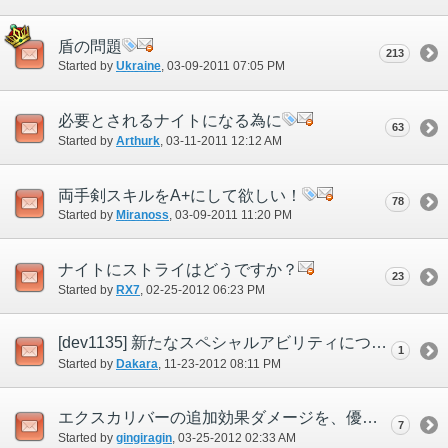
盾の問題
213
Started by
Ukraine
‎, 03-09-2011 07:05 PM
必要とされるナイトになる為に
63
Started by
Arthurk
‎, 03-11-2011 12:12 AM
両手剣スキルをA+にして欲しい！
78
Started by
Miranoss
‎, 03-09-2011 11:20 PM
ナイトにストライはどうですか？
23
Started by
RX7
‎, 02-25-2012 06:23 PM
[dev1135] 新たなスペシャルアビリティについて ナイト編
1
Started by
Dakara
‎, 11-23-2012 08:11 PM
エクスカリバーの追加効果ダメージを、優先度を高くしてほしい
7
Started by
gingiragin
‎, 03-25-2012 02:33 AM