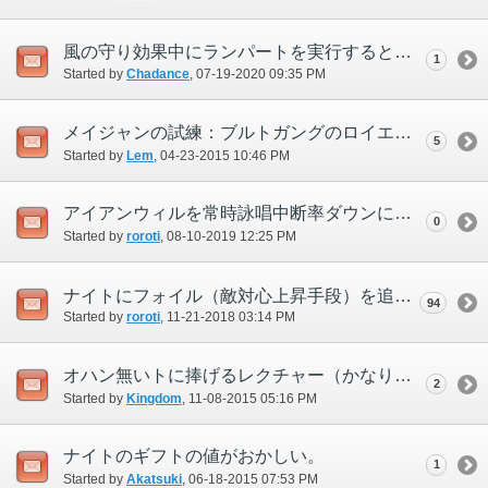
風の守り効果中にランパートを実行すると効果なしになる
1
Started by
Chadance
‎, 07-19-2020 09:35 PM
メイジャンの試練：ブルトガングのロイエについて
5
Started by
Lem
‎, 04-23-2015 10:46 PM
アイアンウィルを常時詠唱中断率ダウンに変更してほしい
0
Started by
roroti
‎, 08-10-2019 12:25 PM
ナイトにフォイル（敵対心上昇手段）を追加してほしい
94
Started by
roroti
‎, 11-21-2018 03:14 PM
オハン無いトに捧げるレクチャー（かなり長文、観覧注意）
2
Started by
Kingdom
‎, 11-08-2015 05:16 PM
ナイトのギフトの値がおかしい。
1
Started by
Akatsuki
‎, 06-18-2015 07:53 PM