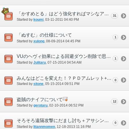
「かすめとる」はどう強化すればマシなアビになるのか
31
Started by
koumi
‎, 03-11-2011 04:40 PM
「ぬすむ」の仕様について
1
Started by
xulong
‎, 08-09-2014 04:45 PM
VUのヘヴィ効果による回避ダウン削除で思ったこと。
1
Started by
Julitaru
‎, 07-15-2014 04:54 AM
みんなはどこを変えた！？ＰＤアムレット+1
0
Started by
sitone
‎, 05-15-2014 09:51 PM
盗賊のナイフについて
12
Started by
gerotaru
‎, 02-10-2014 06:52 PM
そろそろ遠隔攻撃にだまし討ち＋アサシンの効果がのってもいいんじゃないだろうか？
0
Started by
Ittannmomen
‎, 12-18-2013 11:16 PM