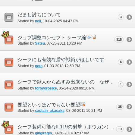
だまし討ちについて
3
Started by
noli
‎, 10-04-2025 04:47 PM
ジョブ調整コンセプト シーフ編
315
Started by
Satsu
‎, 07-15-2011 10:20 PM
シーフにも有効な盾や戦術がほしいです
6
Started by
goto
‎, 01-03-2018 12:59 PM
シーフで獣人からぬすみ出来ないの なぜなのですか？
1
Started by
toroyorosike
‎, 05-24-2020 09:10 PM
要望というほどでもない要望
35
Started by
captain_akasaka
‎, 03-08-2011 10:21 PM
シーフ装備可能なIL119の射撃（ボウガン）が欲しいです
13
Started by
gingiragin
‎, 08-20-2014 02:37 AM