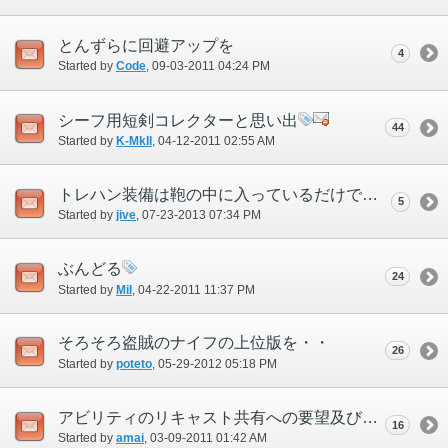
とんずらに回避アップを
4
Started by
Code
‎, 09-03-2011 04:24 PM
シーフ用短剣コレクターと思い出
44
Started by
K-MkII
‎, 04-12-2011 02:55 AM
トレハン装備は鞄の中に入っているだけで適用されるようになって欲しい
5
Started by
jive
‎, 07-23-2013 07:34 PM
ぶんどる
24
Started by
Mil
‎, 04-22-2011 11:37 PM
そろそろ盗賊のナイフの上位版を・・
26
Started by
poteto
‎, 05-29-2012 05:18 PM
アビリティのリキャスト共有への要望及びオーラスティールについて
16
Started by
amai
‎, 03-09-2011 01:42 AM