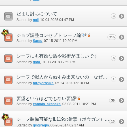
だまし討ちについて
3
Started by
noli
‎, 10-04-2025 04:47 PM
ジョブ調整コンセプト シーフ編
315
Started by
Satsu
‎, 07-15-2011 10:20 PM
シーフにも有効な盾や戦術がほしいです
6
Started by
goto
‎, 01-03-2018 12:59 PM
シーフで獣人からぬすみ出来ないの なぜなのですか？
1
Started by
toroyorosike
‎, 05-24-2020 09:10 PM
要望というほどでもない要望
35
Started by
captain_akasaka
‎, 03-08-2011 10:21 PM
シーフ装備可能なIL119の射撃（ボウガン）が欲しいです
13
Started by
gingiragin
‎, 08-20-2014 02:37 AM