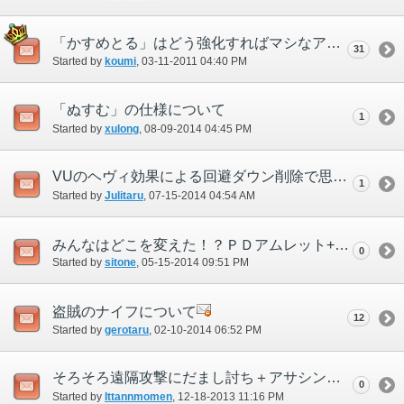
「かすめとる」はどう強化すればマシなアビになるのか
31
Started by
koumi
‎, 03-11-2011 04:40 PM
「ぬすむ」の仕様について
1
Started by
xulong
‎, 08-09-2014 04:45 PM
VUのヘヴィ効果による回避ダウン削除で思ったこと。
1
Started by
Julitaru
‎, 07-15-2014 04:54 AM
みんなはどこを変えた！？ＰＤアムレット+1
0
Started by
sitone
‎, 05-15-2014 09:51 PM
盗賊のナイフについて
12
Started by
gerotaru
‎, 02-10-2014 06:52 PM
そろそろ遠隔攻撃にだまし討ち＋アサシンの効果がのってもいいんじゃないだろうか？
0
Started by
Ittannmomen
‎, 12-18-2013 11:16 PM