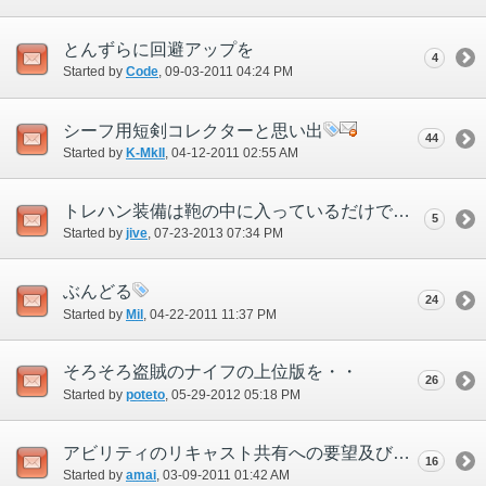
とんずらに回避アップを
4
Started by
Code
‎, 09-03-2011 04:24 PM
シーフ用短剣コレクターと思い出
44
Started by
K-MkII
‎, 04-12-2011 02:55 AM
トレハン装備は鞄の中に入っているだけで適用されるようになって欲しい
5
Started by
jive
‎, 07-23-2013 07:34 PM
ぶんどる
24
Started by
Mil
‎, 04-22-2011 11:37 PM
そろそろ盗賊のナイフの上位版を・・
26
Started by
poteto
‎, 05-29-2012 05:18 PM
アビリティのリキャスト共有への要望及びオーラスティールについて
16
Started by
amai
‎, 03-09-2011 01:42 AM