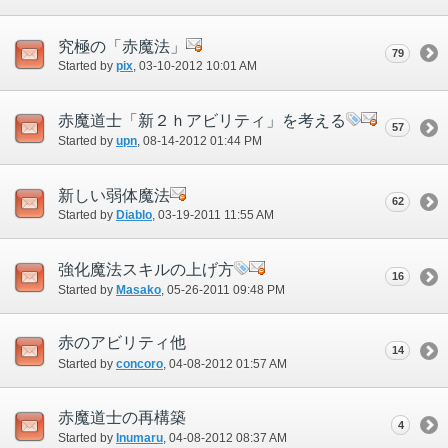
究極の「赤魔法」
79
Started by
pix
‎, 03-10-2012 10:01 AM
赤魔道士「新２ｈアビリティ」を考える
57
Started by
upn
‎, 08-14-2012 01:44 PM
新しい弱体魔法
62
Started by
Diablo
‎, 03-19-2011 11:55 AM
強化魔法スキルの上げ方
16
Started by
Masako
‎, 05-26-2011 09:48 PM
赤のアビリティ他
14
Started by
concoro
‎, 04-08-2012 01:57 AM
赤魔道士の再構築
4
Started by
Inumaru
‎, 04-08-2012 08:37 AM