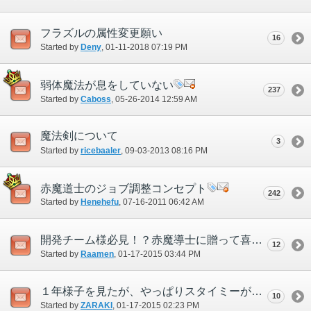
フラズルの属性変更願い
16
Started by
Deny
‎, 01-11-2018 07:19 PM
弱体魔法が息をしていない
237
Started by
Caboss
‎, 05-26-2014 12:59 AM
魔法剣について
3
Started by
ricebaaler
‎, 09-03-2013 08:16 PM
赤魔道士のジョブ調整コンセプト
242
Started by
Henehefu
‎, 07-16-2011 06:42 AM
開発チーム様必見！？赤魔導士に贈って喜ばれるギフト100選
12
Started by
Raamen
‎, 01-17-2015 03:44 PM
１年様子を見たが、やっぱりスタイミーが弱い件。
10
Started by
ZARAKI
‎, 01-17-2015 02:23 PM