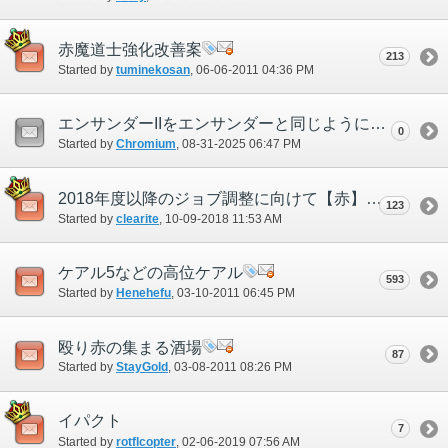
赤魔道士強化改善案
213
Started by
tuminekosan
‎, 06-06-2011 04:36 PM
エンサンダーIIをエンサンダーと同じように動作させてください。
0
Started by
Chromium
‎, 08-31-2025 06:47 PM
2018年度以降のジョブ調整に向けて【赤】
123
Started by
clearite
‎, 10-09-2018 11:53 AM
ケアル5などの高位ケアル
593
Started by
Henehefu
‎, 03-10-2011 06:45 PM
殴り赤の集まる酒場
87
Started by
StayGold
‎, 03-08-2011 08:26 PM
イパクト
7
Started by
rotflcopter
‎, 02-06-2019 07:56 AM