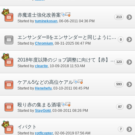
赤魔道士強化改善案
213
Started by
tuminekosan
‎, 06-06-2011 04:36 PM
エンサンダーIIをエンサンダーと同じように動作させてください。
0
Started by
Chromium
‎, 08-31-2025 06:47 PM
2018年度以降のジョブ調整に向けて【赤】
123
Started by
clearite
‎, 10-09-2018 11:53 AM
ケアル5などの高位ケアル
593
Started by
Henehefu
‎, 03-10-2011 06:45 PM
殴り赤の集まる酒場
87
Started by
StayGold
‎, 03-08-2011 08:26 PM
イパクト
7
Started by
rotflcopter
‎, 02-06-2019 07:56 AM