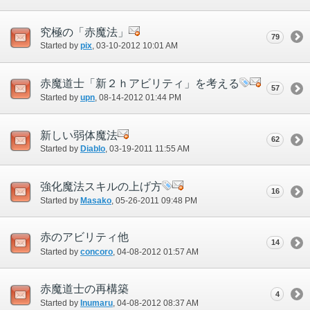
究極の「赤魔法」
79
Started by
pix
‎, 03-10-2012 10:01 AM
赤魔道士「新２ｈアビリティ」を考える
57
Started by
upn
‎, 08-14-2012 01:44 PM
新しい弱体魔法
62
Started by
Diablo
‎, 03-19-2011 11:55 AM
強化魔法スキルの上げ方
16
Started by
Masako
‎, 05-26-2011 09:48 PM
赤のアビリティ他
14
Started by
concoro
‎, 04-08-2012 01:57 AM
赤魔道士の再構築
4
Started by
Inumaru
‎, 04-08-2012 08:37 AM