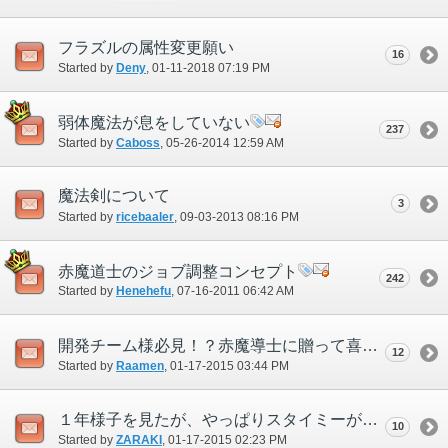
フラズルの属性変更願い
16
Started by
Deny
‎, 01-11-2018 07:19 PM
弱体魔法が息をしていない
237
Started by
Caboss
‎, 05-26-2014 12:59 AM
魔法剣について
3
Started by
ricebaaler
‎, 09-03-2013 08:16 PM
赤魔道士のジョブ調整コンセプト
242
Started by
Henehefu
‎, 07-16-2011 06:42 AM
開発チーム様必見！？赤魔導士に贈って喜ばれるギフト100選
12
Started by
Raamen
‎, 01-17-2015 03:44 PM
１年様子を見たが、やっぱりスタイミーが弱い件。
10
Started by
ZARAKI
‎, 01-17-2015 02:23 PM