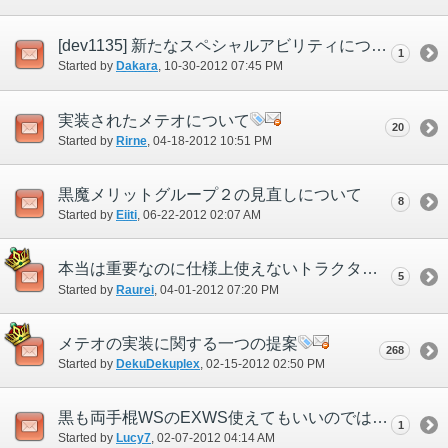
[dev1135] 新たなスペシャルアビリティについて 黒魔道士編
1
Started by
Dakara
‎, 10-30-2012 07:45 PM
実装されたメテオについて
20
Started by
Rirne
‎, 04-18-2012 10:51 PM
黒魔メリットグループ２の見直しについて
8
Started by
Eiiti
‎, 06-22-2012 02:07 AM
本当は重要なのに仕様上使えないトラクタについて
5
Started by
Raurei
‎, 04-01-2012 07:20 PM
メテオの実装に関する一つの提案
268
Started by
DekuDekuplex
‎, 02-15-2012 02:50 PM
黒も両手棍WSのEXWS使えてもいいのではなかろうか
1
Started by
Lucy7
‎, 02-07-2012 04:14 AM