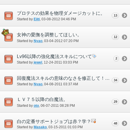
プロテスの効果を物理ダメージカットに。
13
Started by
Eiiti
‎, 03-08-2012 04:46 PM
女神の愛撫を調整してほしい。
12
Started by
Nyao
‎, 03-04-2012 07:20 PM
Lv96以降の強化魔法スキルについて
2
Started by
jewel
‎, 12-24-2011 03:03 PM
回復魔法スキルの意味のなさを修正して！
34
Started by
Nyao
‎, 04-08-2011 03:37 AM
ＬＶ７５以降の白魔法。
29
Started by
oto
‎, 06-07-2011 08:28 PM
白の定番サポートジョブは赤？学？
48
Started by
Masako
‎, 03-15-2011 01:03 PM