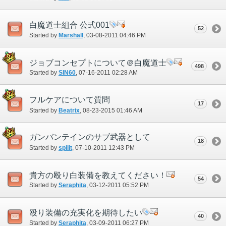
白魔道士組合 公式001
52
Started by
Marshall
‎, 03-08-2011 04:46 PM
ジョブコンセプトについて＠白魔道士
498
Started by
SIN60
‎, 07-16-2011 02:28 AM
フルケアについて質問
17
Started by
Beatrix
‎, 08-23-2015 01:46 AM
ガンバンテインのサブ武器として
18
Started by
spilit
‎, 07-10-2011 12:43 PM
貴方の殴り白装備を教えてください！
54
Started by
Seraphita
‎, 03-12-2011 05:52 PM
殴り装備の充実化を期待したい
40
Started by
Seraphita
‎, 03-09-2011 06:27 PM