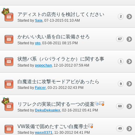
アディストの店売りを検討してください
2
Started by
Saia
‎, 07-13-2015 01:10 AM
かわいい丸い盾を白に装備させろ
67
Started by
oto
‎, 03-08-2011 08:15 PM
状態バ系（バパライラとか）に関する事
1
Started by
popochan
‎, 12-10-2012 07:59 AM
白魔道士に攻撃モードアビがあったら
9
Started by
Faicer
‎, 03-21-2012 02:43 PM
リフレクの実装に関する一つの提案
60
Started by
DekuDekuplex
‎, 02-16-2012 05:41 PM
VW装備で固めたすごい白魔導士
49
Started by
wasx0371
‎, 11-30-2012 04:41 PM