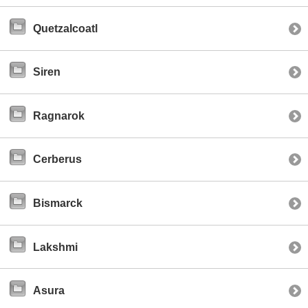
Quetzalcoatl
Siren
Ragnarok
Cerberus
Bismarck
Lakshmi
Asura