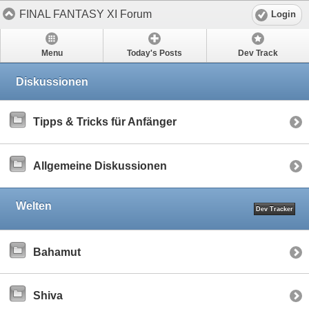
FINAL FANTASY XI Forum
Login
Menu
Today's Posts
Dev Track
Diskussionen
Tipps & Tricks für Anfänger
Allgemeine Diskussionen
Welten
Dev Tracker
Bahamut
Shiva