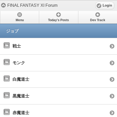
FINAL FANTASY XI Forum
Login
Menu
Today's Posts
Dev Track
ジョブ
戦士
モンク
白魔道士
黒魔道士
赤魔道士