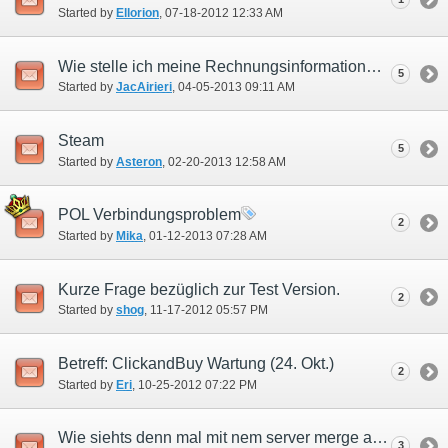
Started by
Ellorion
‎, 07-18-2012 12:33 AM
Wie stelle ich meine Rechnungsinformationen ein?
5
Started by
JacAirieri
‎, 04-05-2013 09:11 AM
Steam
5
Started by
Asteron
‎, 02-20-2013 12:58 AM
POL Verbindungsproblem
2
Started by
Mika
‎, 01-12-2013 07:28 AM
Kurze Frage bezüglich zur Test Version.
2
Started by
shog
‎, 11-17-2012 05:57 PM
Betreff: ClickandBuy Wartung (24. Okt.)
2
Started by
Eri
‎, 10-25-2012 07:22 PM
Wie siehts denn mal mit nem server merge aus?
3