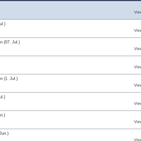
Vie
l.)
Vie
 (07. Jul.)
Vie
Vie
 (1. Jul.)
Vie
l.)
Vie
n.)
Vie
Jun.)
Vie