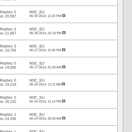
Replies:
0
NOC_EU
ws: 20,587
06-30-2014,
11:20 PM
Replies:
0
NOC_EU
ws: 21,987
06-28-2014,
02:19 PM
Replies:
0
NOC_EU
ws: 19,756
06-27-2014,
11:06 PM
Replies:
0
NOC_EU
ws: 24,050
06-27-2014,
01:00 AM
Replies:
0
NOC_EU
ws: 19,218
06-26-2014,
12:11 AM
Replies:
0
NOC_EU
ws: 20,152
06-24-2014,
11:14 PM
Replies:
1
NOC_EU
ws: 24,436
06-24-2014,
05:26 AM
Replies:
1
NOC_EU