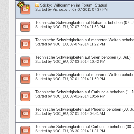
Sticky:
Willkommen im Forum: Status!
Started by
Vichocovip
‎, 03-07-2011 07:37 PM
Technische Schwierigkeiten auf Bahamut behoben (07. Ju
Started by
NOC_EU
‎, 07-07-2014 11:53 PM
Technische Schwierigkeiten auf mehreren Welten behoben
Started by
NOC_EU
‎, 07-07-2014 11:22 PM
Technische Schwierigkeiten auf Siren behoben (3. Jul.)
Started by
NOC_EU
‎, 07-03-2014 10:42 PM
Technische Schwierigkeiten auf mehreren Welten behoben
Started by
NOC_EU
‎, 07-01-2014 11:50 PM
Technische Schwierigkeiten auf Carbuncle behoben (1. Ju
Started by
NOC_EU
‎, 07-01-2014 10:56 PM
Technische Schwierigkeiten auf Phoenix behoben (30. Ju
Started by
NOC_EU
‎, 07-01-2014 04:41 AM
Technische Schwierigkeiten auf Carbuncle behoben (30. 
Started by
NOC_EU
‎, 06-30-2014 11:31 PM