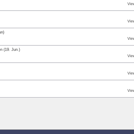
Vie
Vie
un)
Vie
 (19. Jun.)
Vie
Vie
Vie