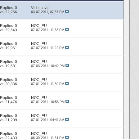
Replies:
0
Vichocovip
ws: 22,256
03-07-2011,
07:37 PM
Replies:
0
NOC_EU
ws: 29,643
07-07-2014,
11:53 PM
Replies:
0
NOC_EU
ws: 19,961
07-07-2014,
11:22 PM
Replies:
0
NOC_EU
ws: 19,681
07-03-2014,
10:42 PM
Replies:
0
NOC_EU
ws: 20,836
07-01-2014,
11:50 PM
Replies:
0
NOC_EU
ws: 21,476
07-01-2014,
10:56 PM
Replies:
0
NOC_EU
ws: 21,209
07-01-2014,
04:41 AM
Replies:
0
NOC_EU
ws: 22,433
06-30-2014,
11:31 PM