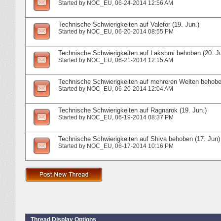
Started by
NOC_EU
‎, 06-24-2014 12:56 AM
Technische Schwierigkeiten auf Valefor (19. Jun.)
Started by
NOC_EU
‎, 06-20-2014 08:55 PM
Technische Schwierigkeiten auf Lakshmi behoben (20. J
Started by
NOC_EU
‎, 06-21-2014 12:15 AM
Technische Schwierigkeiten auf mehreren Welten behoben
Started by
NOC_EU
‎, 06-20-2014 12:04 AM
Technische Schwierigkeiten auf Ragnarok (19. Jun.)
Started by
NOC_EU
‎, 06-19-2014 08:37 PM
Technische Schwierigkeiten auf Shiva behoben (17. Jun)
Started by
NOC_EU
‎, 06-17-2014 10:16 PM
Thread Display Options