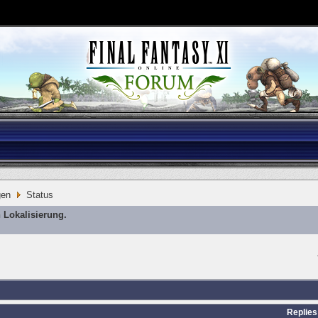
gen
Status
 Lokalisierung.
Replies