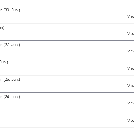
 (30. Jun.)
Vie
un)
Vie
 (27. Jun.)
Vie
Jun.)
Vie
 (25. Jun.)
Vie
 (24. Jun.)
Vie
Vie