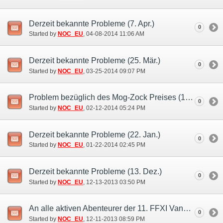
Derzeit bekannte Probleme (7. Apr.)
0
Started by
NOC_EU
‎, 04-08-2014 11:06 AM
Derzeit bekannte Probleme (25. Mär.)
0
Started by
NOC_EU
‎, 03-25-2014 09:07 PM
Problem bezüglich des Mog-Zock Preises (12. Feb.)
0
Started by
NOC_EU
‎, 02-12-2014 05:24 PM
Derzeit bekannte Probleme (22. Jan.)
0
Started by
NOC_EU
‎, 01-22-2014 02:45 PM
Derzeit bekannte Probleme (13. Dez.)
0
Started by
NOC_EU
‎, 12-13-2013 03:50 PM
An alle aktiven Abenteurer der 11. FFXI Vana'versary Kampagne
0
Started by
NOC_EU
‎, 12-11-2013 08:59 PM