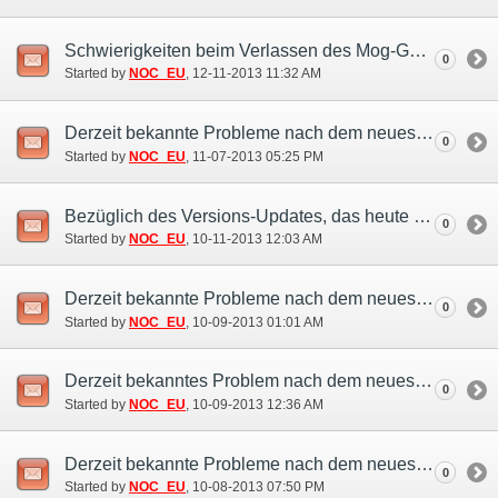
Schwierigkeiten beim Verlassen des Mog-Gartens (10. Dez.)
0
Started by
NOC_EU
‎, 12-11-2013 11:32 AM
Derzeit bekannte Probleme nach dem neuesten Versions-Update (7. Nov)
0
Started by
NOC_EU
‎, 11-07-2013 05:25 PM
Bezüglich des Versions-Updates, das heute stattfinden soll (10. Okt.)
0
Started by
NOC_EU
‎, 10-11-2013 12:03 AM
Derzeit bekannte Probleme nach dem neuesten Versions-Update (7. Okt)
0
Started by
NOC_EU
‎, 10-09-2013 01:01 AM
Derzeit bekanntes Problem nach dem neuesten Versions-Update (7. Okt)
0
Started by
NOC_EU
‎, 10-09-2013 12:36 AM
Derzeit bekannte Probleme nach dem neuesten Versions-Update (7. Okt)
0
Started by
NOC_EU
‎, 10-08-2013 07:50 PM