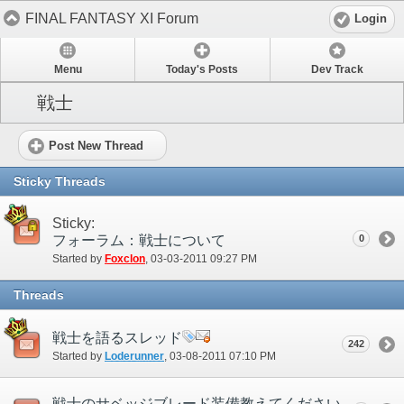
FINAL FANTASY XI Forum
Login
Menu
Today's Posts
Dev Track
戦士
Post New Thread
Sticky Threads
Sticky:
フォーラム：戦士について
0
Started by
Foxclon
‎, 03-03-2011 09:27 PM
Threads
戦士を語るスレッド
242
Started by
Loderunner
‎, 03-08-2011 07:10 PM
戦士のサベッジブレード装備教えてください