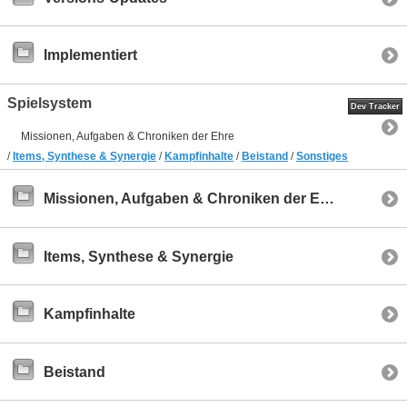
Implementiert
Spielsystem
Dev Tracker
Missionen, Aufgaben & Chroniken der Ehre
/
Items, Synthese & Synergie
/
Kampfinhalte
/
Beistand
/
Sonstiges
Missionen, Aufgaben & Chroniken der Ehre
Items, Synthese & Synergie
Kampfinhalte
Beistand