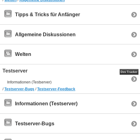
/
Welten
/
Allgemeine Diskussionen
Tipps & Tricks für Anfänger
Allgemeine Diskussionen
Welten
Testserver
Dev Tracker
Informationen (Testserver)
/
Testserver-Bugs
/
Testserver-Feedback
Informationen (Testserver)
Testserver-Bugs