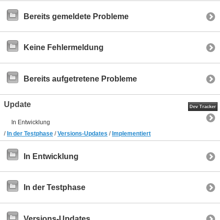
Bereits gemeldete Probleme
Keine Fehlermeldung
Bereits aufgetretene Probleme
Update
Dev Tracker
In Entwicklung
/
In der Testphase
/
Versions-Updates
/
Implementiert
In Entwicklung
In der Testphase
Versions-Updates