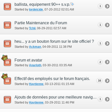
ballista, equipement 90++ s.v.p.
1
Started by
lordeicide
‎, 07-20-2012 02:01 AM
Partie Maintenance du Forum
1
Started by
Tchii
‎, 06-29-2011 02:57 AM
heu... y a un bouton forum sur le site officiel ?
1
Started by
Ackman
‎, 04-09-2011 11:38 PM
Forum et avatar
2
Started by
Anarloth
‎, 03-30-2011 03:35 AM
Effectif des employés sur le forum français.
16
Started by
Haytienne
‎, 03-13-2011 01:15 AM
Ajouts de données pour une meilleure navigation sur le forum.
1
Started by
Haytienne
‎, 03-29-2011 11:46 PM