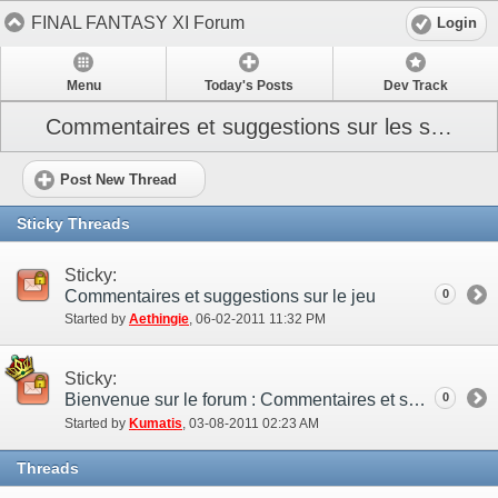
FINAL FANTASY XI Forum
Login
Menu
Today's Posts
Dev Track
Commentaires et suggestions sur les sites
Post New Thread
Sticky Threads
Sticky:
Commentaires et suggestions sur le jeu
0
Started by
Aethingie
‎, 06-02-2011 11:32 PM
Sticky:
Bienvenue sur le forum : Commentaires et suggestions !
0
Started by
Kumatis
‎, 03-08-2011 02:23 AM
Threads