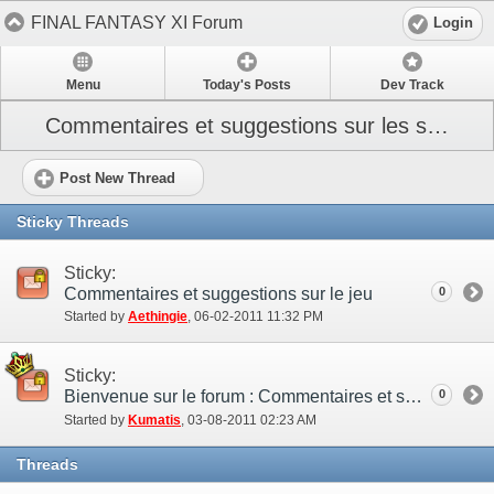
FINAL FANTASY XI Forum
Login
Menu
Today's Posts
Dev Track
Commentaires et suggestions sur les sites
Post New Thread
Sticky Threads
Sticky:
Commentaires et suggestions sur le jeu
0
Started by
Aethingie
‎, 06-02-2011 11:32 PM
Sticky:
Bienvenue sur le forum : Commentaires et suggestions !
0
Started by
Kumatis
‎, 03-08-2011 02:23 AM
Threads