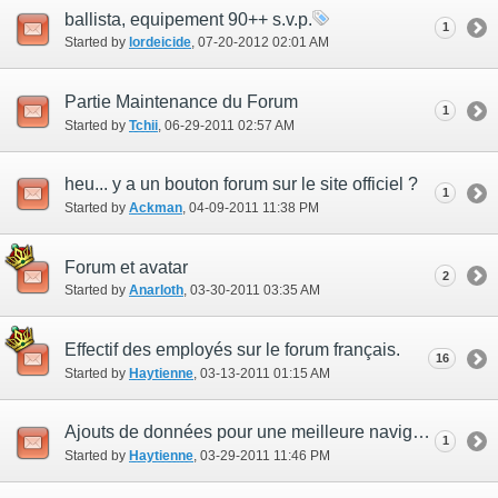
ballista, equipement 90++ s.v.p.
1
Started by
lordeicide
‎, 07-20-2012 02:01 AM
Partie Maintenance du Forum
1
Started by
Tchii
‎, 06-29-2011 02:57 AM
heu... y a un bouton forum sur le site officiel ?
1
Started by
Ackman
‎, 04-09-2011 11:38 PM
Forum et avatar
2
Started by
Anarloth
‎, 03-30-2011 03:35 AM
Effectif des employés sur le forum français.
16
Started by
Haytienne
‎, 03-13-2011 01:15 AM
Ajouts de données pour une meilleure navigation sur le forum.
1
Started by
Haytienne
‎, 03-29-2011 11:46 PM