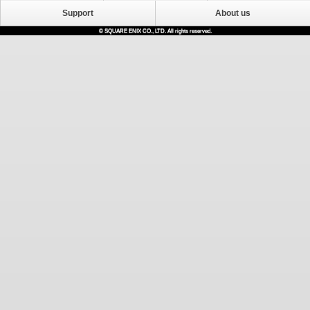
Support
About us
© SQUARE ENIX CO., LTD. All rights reserved.