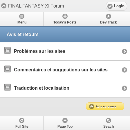
FINAL FANTASY XI Forum
Login
Menu
Today's Posts
Dev Track
Avis et retours
Problèmes sur les sites
Commentaires et suggestions sur les sites
Traduction et localisation
Avis et retours
Full Site
Page Top
Seach