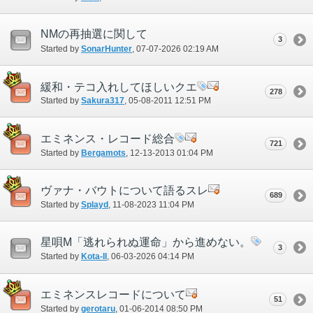
NMの再抽選に関して
3
Started by
SonarHunter
‎, 07-07-2026 02:19 AM
緩和・テコ入れしてほしいクエ
278
Started by
Sakura317
‎, 05-08-2011 12:51 PM
エミネンス・レコード総合
721
Started by
Bergamots
‎, 12-13-2013 01:04 PM
ヴァナ・バウトについて語るスレ
689
Started by
Splayd
‎, 11-08-2023 11:04 PM
星唄M「逃れられぬ運命」から進めない。
3
Started by
Kota-II
‎, 06-03-2026 04:14 PM
エミネンスレコードについて
51
Started by
gerotaru
‎, 01-06-2014 08:50 PM