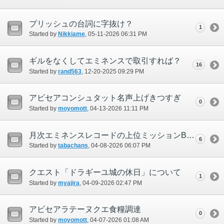
プリッシュの台詞に字抜け？
1
Started by
Nikkiame
‎, 05-11-2026 06:31 PM
ギルをなくしてエミネンスで取引すれば？
16
Started by
rand563
‎, 12-20-2025 09:29 PM
アビセアコンシュタット名声上げきつすぎ
0
Started by
moyomott
‎, 04-13-2026 11:11 PM
月次エミネンスレコードの上位ミッションBFでもらえる戦利品について
6
Started by
tabachans
‎, 04-08-2026 06:07 PM
クエスト「ドラギーユ城の休日」について
1
Started by
myajira
‎, 04-09-2026 02:47 PM
アビセアラテーヌクエ食糧調達
0
Started by
moyomott
‎, 04-07-2026 01:08 AM