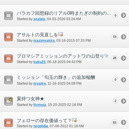
バラカフ回想録のリアル0時またぎの制約の撤廃を
0
Started by
sealala
‎, 04-03-2026 03:24 AM
アサルトの見直しを
19
Started by
mazimeakira
‎, 03-16-2015 07:33 PM
プロマシアミッションのアットワの山登り
28
Started by
kuku25
‎, 06-18-2025 04:43 PM
ミッション「勾玉の輝き」の追加報酬
0
Started by
myajira
‎, 11-16-2025 04:09 PM
翼持つ女神★
2
Started by
Nymeia
‎, 10-20-2025 02:18 PM
フェローの存在価値って？
62
Started by
neophilia
‎, 07-08-2012 01:18 AM