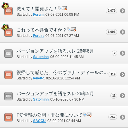
教えて！開発さん！
2,079
Started by
Forum
‎, 03-08-2011 06:08 PM
これって不具合ですか？
1,091
Started by
Forest
‎, 06-07-2011 07:27 AM
バージョンアップを語るスレ 26年6月
2
Started by
Satominn
‎, 06-09-2026 11:45 AM
復帰して感じた、今のヴァナ・ディールの孤独感とお願いについて
119
Started by
lenetto
‎, 02-16-2026 12:54 PM
バージョンアップを語るスレ 26年5月
11
Started by
Satominn
‎, 05-10-2026 07:36 PM
PC情報の公開・非公開について
257
Started by
SACCU
‎, 03-09-2011 02:44 AM