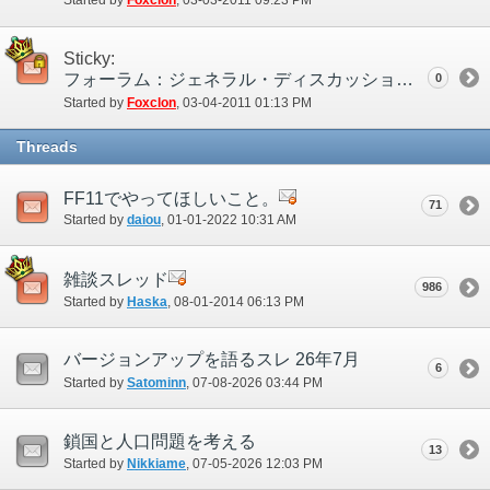
Started by
Foxclon
‎, 03-03-2011 09:23 PM
Sticky:
フォーラム：ジェネラル・ディスカッションについて
0
Started by
Foxclon
‎, 03-04-2011 01:13 PM
Threads
FF11でやってほしいこと。
71
Started by
daiou
‎, 01-01-2022 10:31 AM
雑談スレッド
986
Started by
Haska
‎, 08-01-2014 06:13 PM
バージョンアップを語るスレ 26年7月
6
Started by
Satominn
‎, 07-08-2026 03:44 PM
鎖国と人口問題を考える
13
Started by
Nikkiame
‎, 07-05-2026 12:03 PM