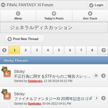
FINAL FANTASY XI Forum
Login
Menu
Today's Posts
Dev Track
ジェネラルディスカッション
Post New Thread
1
2
3
4
5
6
7
8
9
10
11
12
13
14
15
Sticky Threads
Sticky:
10
不正行為に関するSTFからのご報告スレッド
Started by
Salalaruru
‎, 12-28-2018 04:31 PM
Sticky:
1
ファイナルファンタジーXI 20周年記念ロゴ
Started by
Gunisaka
‎, 05-09-2022 04:51 PM