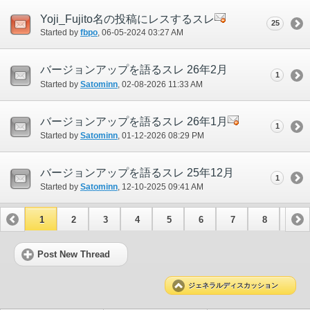
Yoji_Fujito名の投稿にレスするスレ
25
Started by
fbpo
‎, 06-05-2024 03:27 AM
バージョンアップを語るスレ 26年2月
1
Started by
Satominn
‎, 02-08-2026 11:33 AM
バージョンアップを語るスレ 26年1月
1
Started by
Satominn
‎, 01-12-2026 08:29 PM
バージョンアップを語るスレ 25年12月
1
Started by
Satominn
‎, 12-10-2025 09:41 AM
1
2
3
4
5
6
7
8
9
10
11
12
13
14
15
Post New Thread
ジェネラルディスカッション