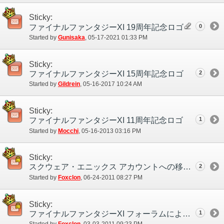
Sticky:
0
ファイナルファンタジーXI 19周年記念ロゴ
Started by
Gunisaka
‎, 05-17-2021 01:33 PM
Sticky:
ファイナルファンタジーXI 15周年記念ロゴ
2
Started by
Gildrein
‎, 05-16-2017 10:24 AM
Sticky:
ファイナルファンタジーXI 11周年記念ロゴ
1
Started by
Mocchi
‎, 05-16-2013 03:16 PM
Sticky:
スクウェア・エニックス アカウントへの移行に関するFAQ
2
Started by
Foxclon
‎, 06-24-2011 08:27 PM
Sticky:
ファイナルファンタジーXI フォーラムにようこそ！
1