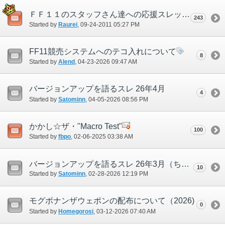
ＦＦ１１のスタッフさん達への応援スレッド
243
Started by
Raurei
‎, 09-24-2011 05:27 PM
FF11競売システムへのテコ入れについて
8
Started by
Alend
‎, 04-23-2026 09:47 AM
バージョンアップを語るスレ 26年4月
4
Started by
Satominn
‎, 04-05-2026 08:56 PM
かかし☆ザ・"Macro Test"
100
Started by
fbpo
‎, 02-06-2025 03:38 AM
バージョンアップを語るスレ 26年3月（ちょっと早いけど！）
10
Started by
Satominn
‎, 02-28-2026 12:19 PM
モグボナンザウェポンの配布について（2026)
0
Started by
Homegorosi
‎, 03-12-2026 07:40 AM