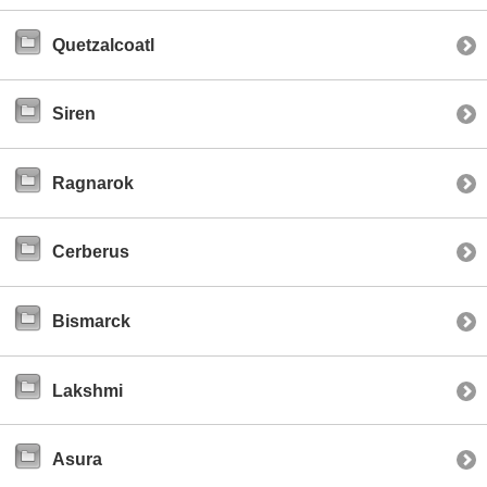
Quetzalcoatl
Siren
Ragnarok
Cerberus
Bismarck
Lakshmi
Asura