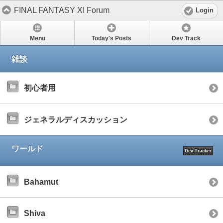
FINAL FANTASY XI Forum
Login
Menu
Today's Posts
Dev Track
雑談
初心者用
ジェネラルディスカッション
ワールド
Dev Tracker
Bahamut
Shiva