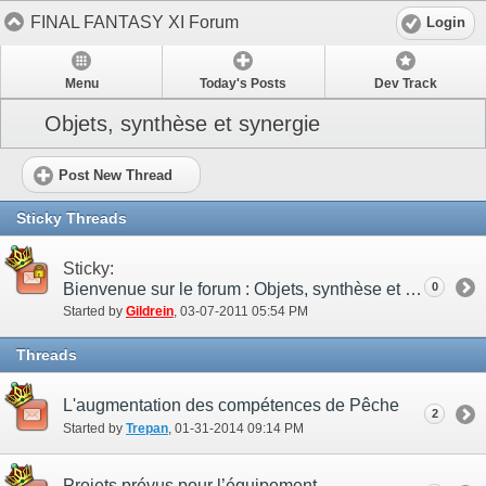
FINAL FANTASY XI Forum
Login
Menu
Today's Posts
Dev Track
Objets, synthèse et synergie
Post New Thread
Sticky Threads
Sticky:
Bienvenue sur le forum : Objets, synthèse et synergie!
0
Started by
Gildrein
‎, 03-07-2011 05:54 PM
Threads
L'augmentation des compétences de Pêche
2
Started by
Trepan
‎, 01-31-2014 09:14 PM
Projets prévus pour l’équipement